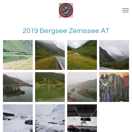
Zum
Hauptinhalt
springen
2019 Bergsee Zeinissee AT